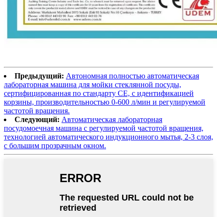
Предыдущий:
Автономная полностью автоматическая
лабораторная машина для мойки стеклянной посуды,
сертифицированная по стандарту CE, с идентификацией
корзины, производительностью 0-600 л/мин и регулируемой
частотой вращения.
Следующий:
Автоматическая лабораторная
посудомоечная машина с регулируемой частотой вращения,
технологией автоматического индукционного мытья, 2-3 слоя,
с большим прозрачным окном.