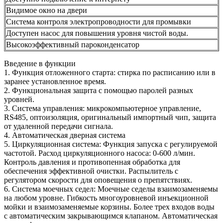
Видимое окно на двери
Система контроля электропроводности для промывки
Доступен насос для повышения уровня чистой воды.
Высокоэффективный пароконденсатор
Введение в функции
1. Функция отложенного старта: стирка по расписанию или в
заранее установленное время.
2. Функциональная защита с помощью паролей разных
уровней.
3. Система управления: микрокомпьютерное управление,
RS485, оптоизоляция, оригинальный импортный чип, защита
от удаленной передачи сигнала.
4. Автоматическая дверная система
5. Циркуляционная система: Функция запуска с регулируемой
частотой. Расход циркуляционного насоса: 0-600 л/мин.
Контроль давления и противопенная обработка для
обеспечения эффективной очистки. Распылитель с
регулятором скорости для оповещения о препятствиях.
6. Система моечных седел: Моечные седелы взаимозаменяемы
на любом уровне. Гибкость многоуровневой инъекционной
мойки и взаимозаменяемые корзины. Более трех входов воды
с автоматическим закрывающимся клапаном. Автоматическая