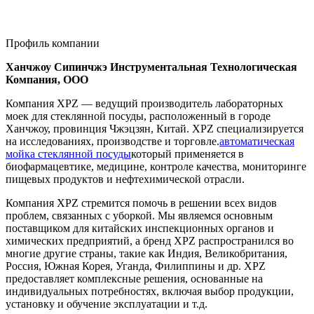
Профиль компании
Ханчжоу Сипинчжэ Инструментальная Технологическая
Компания, ООО
Компания XPZ — ведущий производитель лабораторных
моек для стеклянной посуды, расположенный в городе
Ханчжоу, провинция Чжэцзян, Китай. XPZ специализируется
на исследованиях, производстве и торговле.
автоматическая
мойка стеклянной посуды
который применяется в
биофармацевтике, медицине, контроле качества, мониторинге
пищевых продуктов и нефтехимической отрасли.
Компания XPZ стремится помочь в решении всех видов
проблем, связанных с уборкой. Мы являемся основным
поставщиком для китайских инспекционных органов и
химических предприятий, а бренд XPZ распространился во
многие другие страны, такие как Индия, Великобритания,
Россия, Южная Корея, Уганда, Филиппины и др. XPZ
предоставляет комплексные решения, основанные на
индивидуальных потребностях, включая выбор продукции,
установку и обучение эксплуатации и т.д.