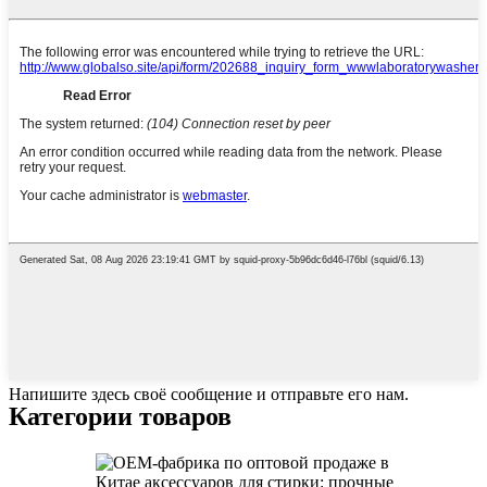
Напишите здесь своё сообщение и отправьте его нам.
Категории товаров