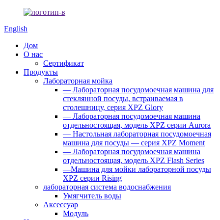
English
Дом
О нас
Сертификат
Продукты
Лабораторная мойка
— Лабораторная посудомоечная машина для
стеклянной посуды, встраиваемая в
столешницу, серия XPZ Glory
— Лабораторная посудомоечная машина
отдельностоящая, модель XPZ серии Aurora
— Настольная лабораторная посудомоечная
машина для посуды — серия XPZ Moment
— Лабораторная посудомоечная машина
отдельностоящая, модель XPZ Flash Series
—Машина для мойки лабораторной посуды
XPZ серии Rising
лабораторная система водоснабжения
Умягчитель воды
Аксессуар
Модуль